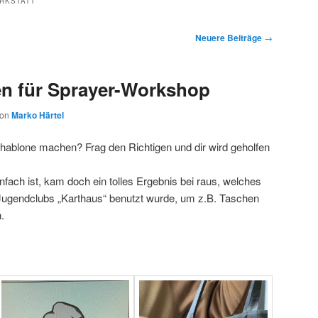
RKSTATT
Neuere Beiträge
→
n für Sprayer-Workshop
von
Marko Härtel
hablone machen? Frag den Richtigen und dir wird geholfen
fach ist, kam doch ein tolles Ergebnis bei raus, welches
ugendclubs „Karthaus“ benutzt wurde, um z.B. Taschen
.