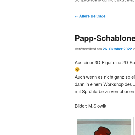
SCHLAGWORTARCHIV:
BÜRGERWE
Beitragsnavigation
←
Ältere Beiträge
Papp-Schablone
Veröffentlicht am
26. Oktober 2022
Aus einer 3D-Figur eine 2D-Sc
Auch wenn es nicht ganz so ein
dann in einem Workshop des J
mit Sprühfarbe zu verschönern
Bilder: M.Slowik