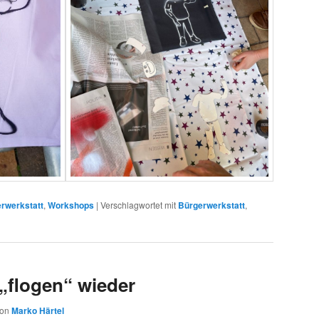
rwerkstatt
,
Workshops
|
Verschlagwortet mit
Bürgerwerkstatt
,
„flogen“ wieder
von
Marko Härtel