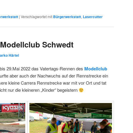
rwerkstatt
|
Verschlagwortet mit
Bürgerwerkstatt
,
Lasercutter
 Modellclub Schwedt
arko Härtel
bis 29.Mai 2022 das Vatertags-Rennen des
Modellclub
urfte aber auch der Nachwuchs auf der Rennstrecke ein
re kleine Carrera Rennstrecke war mit vor Ort und tat
icht nur die kleineren „Kinder“ begeistern