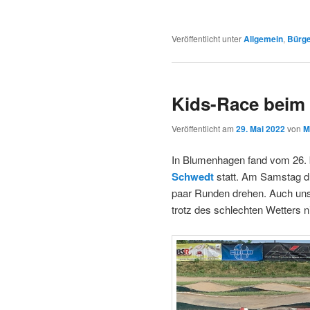
Veröffentlicht unter
Allgemein
,
Bürge
Kids-Race beim
Veröffentlicht am
29. Mai 2022
von
M
In Blumenhagen fand vom 26. 
Schwedt
statt. Am Samstag d
paar Runden drehen. Auch unse
trotz des schlechten Wetters n