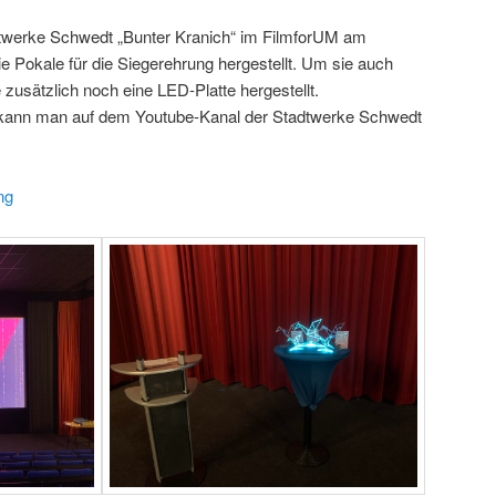
twerke Schwedt „Bunter Kranich“ im FilmforUM am
e Pokale für die Siegerehrung hergestellt. Um sie auch
zusätzlich noch eine LED-Platte hergestellt.
g kann man auf dem Youtube-Kanal der Stadtwerke Schwedt
ng