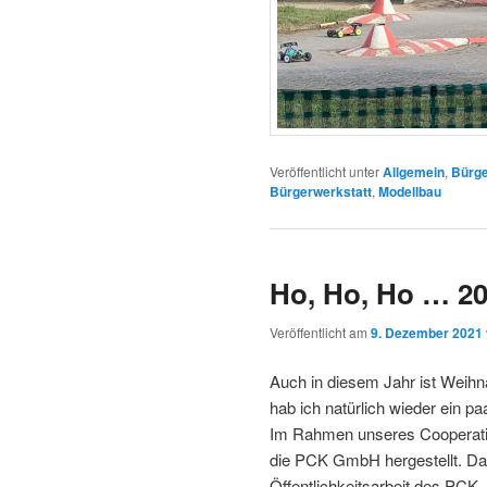
Veröffentlicht unter
Allgemein
,
Bürge
Bürgerwerkstatt
,
Modellbau
Ho, Ho, Ho … 2
Veröffentlicht am
9. Dezember 2021
Auch in diesem Jahr ist Weihn
hab ich natürlich wieder ein p
Im Rahmen unseres Cooperatio
die PCK GmbH hergestellt. Das 
Öffentlichkeitsarbeit des PCK,