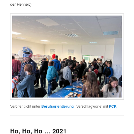
der Renner:)
Veröffentlicht unter
Berufsorientierung
|
Verschlagwortet mit
PCK
Ho, Ho, Ho … 2021