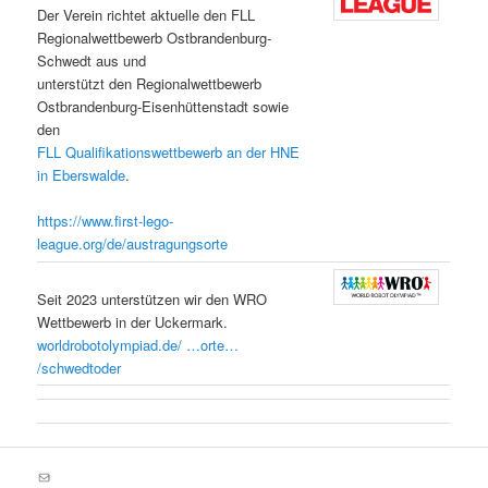
Der Verein richtet aktuelle den FLL
Regionalwettbewerb Ostbrandenburg-
Schwedt aus und
unterstützt den Regionalwettbewerb
Ostbrandenburg-Eisenhüttenstadt sowie
den
FLL Qualifikationswettbewerb an der HNE
in Eberswalde
.
https://www.first-lego-
league.org/de/austragungsorte
Seit 2023 unterstützen wir den WRO
Wettbewerb in der Uckermark.
worldrobotolympiad.de/ …orte…
/schwedtoder
E-Mail