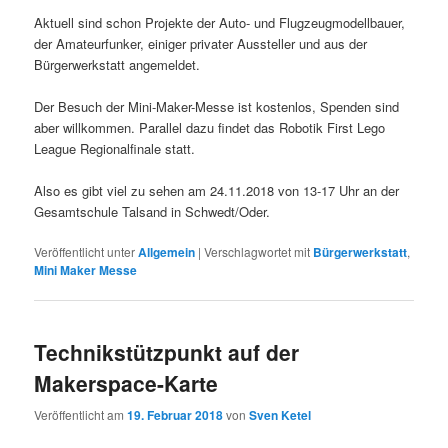
Aktuell sind schon Projekte der Auto- und Flugzeugmodellbauer,
der Amateurfunker, einiger privater Aussteller und aus der
Bürgerwerkstatt angemeldet.
Der Besuch der Mini-Maker-Messe ist kostenlos, Spenden sind
aber willkommen. Parallel dazu findet das Robotik First Lego
League Regionalfinale statt.
Also es gibt viel zu sehen am 24.11.2018 von 13-17 Uhr an der
Gesamtschule Talsand in Schwedt/Oder.
Veröffentlicht unter
Allgemein
|
Verschlagwortet mit
Bürgerwerkstatt
,
Mini Maker Messe
Technikstützpunkt auf der
Makerspace-Karte
Veröffentlicht am
19. Februar 2018
von
Sven Ketel