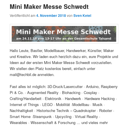
Mini Maker Messe Schwedt
Veröffentlicht am
4. November 2018
von
Sven Ketel
Hallo Leute, Bastler, Modellbauer, Handwerker, Künstler, Maker
und Kreative. Wir laden euch herzlich dazu ein, eure Projekte und
Ideen auf der ersten Mini Maker Messe Schwedt vorzustellen.
Wir stellen den Platz kostenlos bereit, einfach unter
mail@techbil.de anmelden.
Fast alles ist möglich: 3D-Druck/Lasercutter ∙ Arduino, Raspberry
Pi & Co. ∙ Augmented Reality ∙ Biohacking ∙ Cosplay ∙
Crafting/Handarbeit ∙ Elektronik ∙ Handwerk ∙ Hardware Hacking ∙
Internet of Things ∙ LEGO ∙ Mobilität ∙Modellbau ∙ Musik ·
Nachhaltigkeit ∙ Historische Technik – Quadrokopter ∙ Roboter ∙
Smart Home ∙Steampunk ∙ Upcycling ∙ Virtual Reality ∙
Wearables ∙ Wissenschaft & Forschung … und vieles mehr