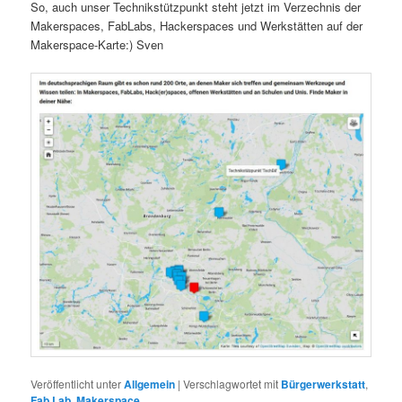
So, auch unser Technikstützpunkt steht jetzt im Verzechnis der
Makerspaces, FabLabs, Hackerspaces und Werkstätten auf der
Makerspace-Karte:) Sven
Veröffentlicht unter
Allgemein
|
Verschlagwortet mit
Bürgerwerkstatt
,
Fab Lab
,
Makerspace