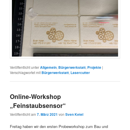
Veröffentlicht unter
Allgemein
,
Bürgerwerkstatt
,
Projekte
|
Verschlagwortet mit
Bürgerwerkstatt
,
Lasercutter
Online-Workshop
„Feinstaubsensor“
Veröffentlicht am
7. März 2021
von
Sven Ketel
Freitag haben wir den ersten Probeworkshop zum Bau und