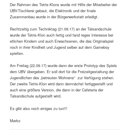
Der Rahmen des Tetris-Klons wurde mit Hilfe der Mitarbeiter der
UBV-Tischlerei gebaut, die Elektronik und der finale
Zusammenbau wurde in der Bürgerwerkstatt erledigt.
Rechtzeitig zum Techniktag (21.09.17) an der Talsandschule
wurde der Tetris-Klon auch fertig und fand reges Interesse bei
etlichen Kindern und auch Erwachsenen, die das Originalspiel
noch in ihrer Kindheit und Jugend selber auf dem Gameboy
spielten.
Am Freitag (22.09.17) wurde dann der erste Prototyp des Spiels
dem UBV übergeben. Er soll dort für die Freizeitgestaltung der
Jugendlichen des „betreuten Wohnens“ zur Verfügung stehen.
Der zweite Tetris-Klon wird dann demnächst fertiggestellt und
auch eine größere Version, die dann in der Cafeteria der
Talsandschule aufgestellt wird.
Es gibt also noch einiges zu tun!!!
Marko