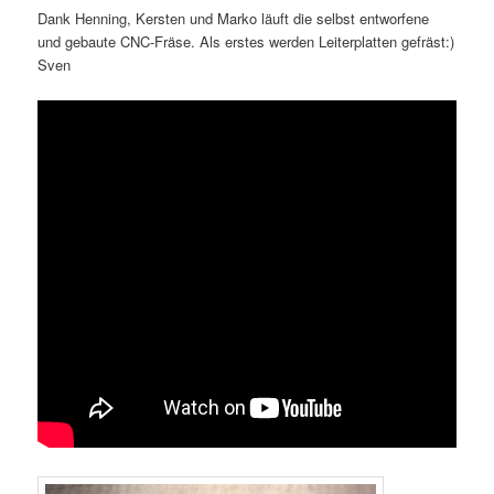
Dank Henning, Kersten und Marko läuft die selbst entworfene
und gebaute CNC-Fräse. Als erstes werden Leiterplatten gefräst:)
Sven