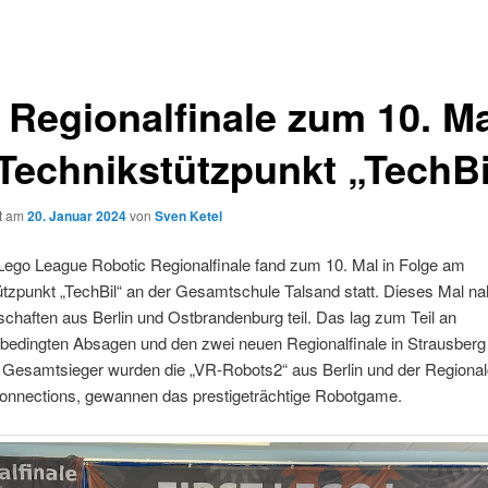
 Regionalfinale zum 10. M
Technikstützpunkt „TechBi
ht am
20. Januar 2024
von
Sven Ketel
Lego League Robotic Regionalfinale fand zum 10. Mal in Folge am
ützpunkt „TechBil“ an der Gesamtschule Talsand statt. Dieses Mal n
chaften aus Berlin und Ostbrandenburg teil. Das lag zum Teil an
sbedingten Absagen und den zwei neuen Regionalfinale in Strausberg
. Gesamtsieger wurden die „VR-Robots2“ aus Berlin und der Regiona
onnections, gewannen das prestigeträchtige Robotgame.