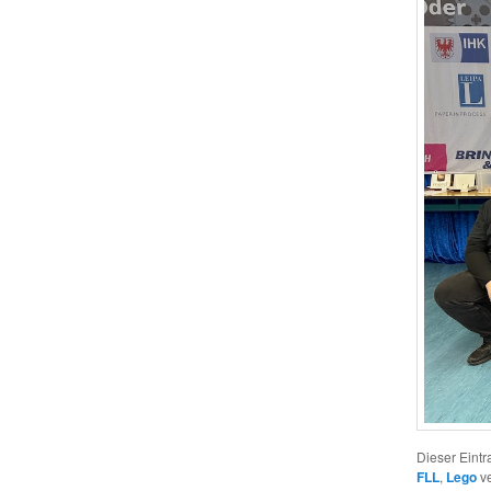
Dieser Eint
FLL
,
Lego
ve