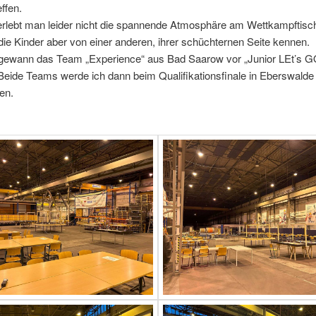
ffen.
erlebt man leider nicht die spannende Atmosphäre am Wettkampftisc
die Kinder aber von einer anderen, ihrer schüchternen Seite kennen.
ewann das Team „Experience“ aus Bad Saarow vor „Junior LEt’s G
Beide Teams werde ich dann beim Qualifikationsfinale in Eberswalde
en.