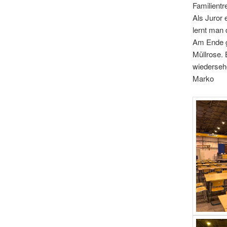
Familientre
Als Juror 
lernt man 
Am Ende g
Müllrose. 
wiederseh
Marko