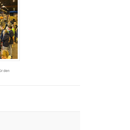
für den