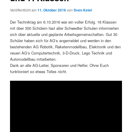
Veröffentlicht am
11. Oktober 2016
von
Sven Ketel
Der Techniktag am 6.10.2016 war ein voller Erfolg. 16 Klassen
mit über 300 Schülern fast aller Schwedter Schulen informierten
sich über aktuelle und geplante Arbeitsgemeinschaften. Gut 30
Schüler haben sich für AG‘s angemeldet und werden in den
bestehenden AG Robotik, Raketenmodellbau, Elektronik und den
neuen AG‘s Computertechnik, 3-D-Druck, Lego Technik und
Automodellbau mitarbeiten.
Dank an alle AG-Leiter, Sponsoren und Helfer. Ohne Euch
funktioniert so etwas Tolles nicht.