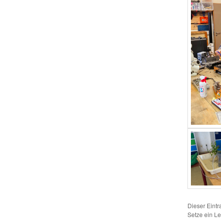
Dieser Eint
Setze ein L