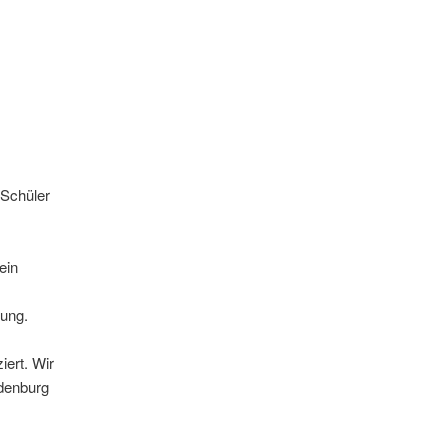
 Schüler
ein
hung.
iert. Wir
ndenburg