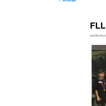
←
Vorheriger
FLL
Veröffentlic