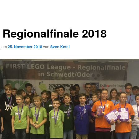
 Regionalfinale 2018
ht am
25. November 2018
von
Sven Ketel