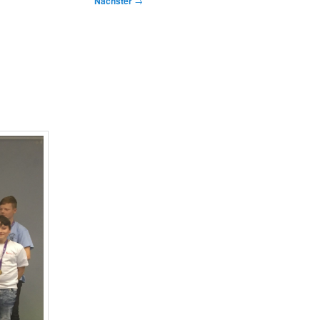
Nächster
→