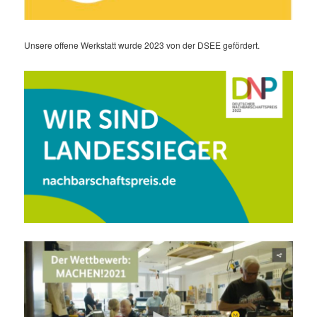
Unsere offene Werkstatt wurde 2023 von der DSEE gefördert.