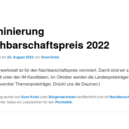
inierung
hbarschaftspreis 2022
ht am
25. August 2022
von
Sven Ketel
werkstatt ist für den Nachbarschaftspreis nominiert. Damit sind wir 
t unter den 94 Kandidaten. Im Oktober werden die Landespreisträge
vember Themenpreisträger. Drückt uns die Daumen:)
rag wurde von
Sven Ketel
unter
Bürgerwerkstatt
veröffentlicht und mit
Nachbarsch
tet. Setze ein Lesezeichen für den
Permalink
.