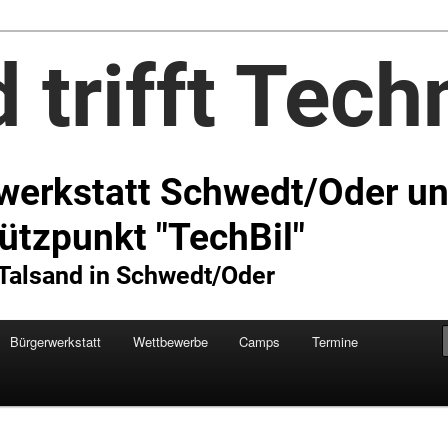
Technik e.V.
Bürgerwerkstatt
Wettbewerbe
Camps
Termine