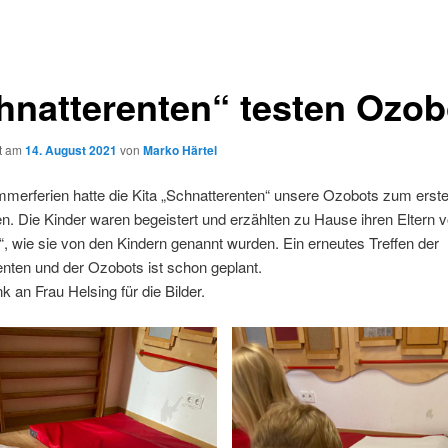
hnatterenten“ testen Ozob
ht am
14. August 2021
von
Marko Härtel
merferien hatte die Kita „Schnatterenten“ unsere Ozobots zum erste
n. Die Kinder waren begeistert und erzählten zu Hause ihren Eltern 
“, wie sie von den Kindern genannt wurden. Ein erneutes Treffen der
nten und der Ozobots ist schon geplant.
k an Frau Helsing für die Bilder.