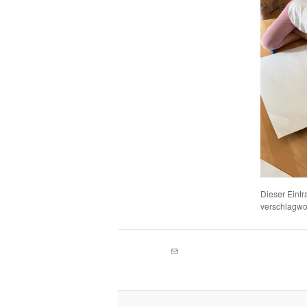
Dieser Eint
verschlagwor
E-Mail