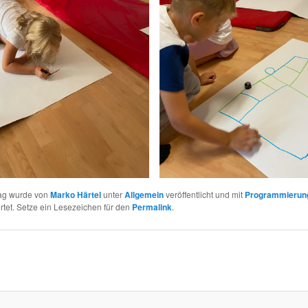
rag wurde von
Marko Härtel
unter
Allgemein
veröffentlicht und mit
Programmierun
tet. Setze ein Lesezeichen für den
Permalink
.