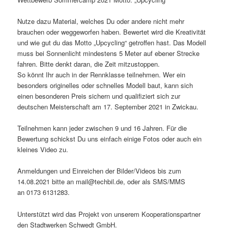
Nutze dazu Material, welches Du oder andere nicht mehr
brauchen oder weggeworfen haben. Bewertet wird die Kreativität
und wie gut du das Motto „Upcycling“ getroffen hast. Das Modell
muss bei Sonnenlicht mindestens 5 Meter auf ebener Strecke
fahren. Bitte denkt daran, die Zeit mitzustoppen.
So könnt Ihr auch in der Rennklasse teilnehmen. Wer ein
besonders originelles oder schnelles Modell baut, kann sich
einen besonderen Preis sichern und qualifiziert sich zur
deutschen Meisterschaft am 17. September 2021 in Zwickau.
Teilnehmen kann jeder zwischen 9 und 16 Jahren. Für die
Bewertung schickst Du uns einfach einige Fotos oder auch ein
kleines Video zu.
Anmeldungen und Einreichen der Bilder/Videos bis zum
14.08.2021 bitte an mail@techbil.de, oder als SMS/MMS
an 0173 6131283.
Unterstützt wird das Projekt von unserem Kooperationspartner
den Stadtwerken Schwedt GmbH.