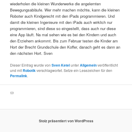
wiederholen die kleinen Wunderwerke die angelernten
Bewegungsabläufe. Wer mehr machen möchte, kann die kleinen
Roboter auch Kindgerecht mit den iPads programmieren. Und
damit die kleinen Ingenieure mit den iPads auch wirklich nur
programmieren, sind diese so eingestellt, dass auch nur diese
eine App läuft. Na mal sehen wie es bei den Kindern und auch
den Erziehern ankommt. Bis zum Februar testen die Kinder am
Hort der Brecht Grundschule den Koffer, danach geht es dann an
den nächsten Hort. Sven
Dieser Eintrag wurde von
Sven Ketel
unter
Allgemein
veröffentlicht
und mit
Robotik
verschlagwortet. Setze ein Lesezeichen für den
Permalink
.
E-Mail
Stolz präsentiert von WordPress