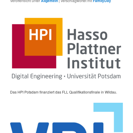
Veröffentlicht unter
Allgemein
|
Verschlagwortet mit
FamilyDay
Das HPI Potsdam finanziert das FLL Qualifikationsfinale in Wildau.