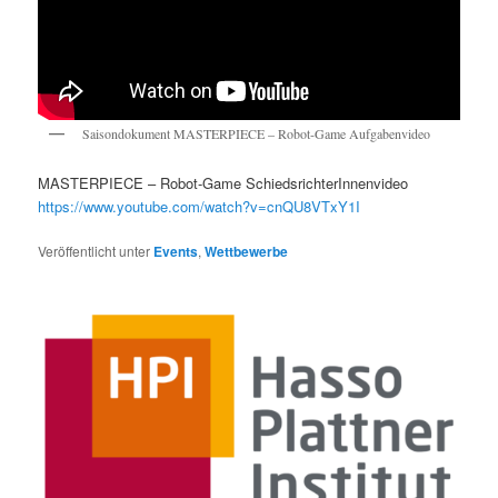
Saisondokument MASTERPIECE – Robot-Game Aufgabenvideo
MASTERPIECE – Robot-Game SchiedsrichterInnenvideo
https://www.youtube.com/watch?v=cnQU8VTxY1I
Veröffentlicht unter
Events
,
Wettbewerbe