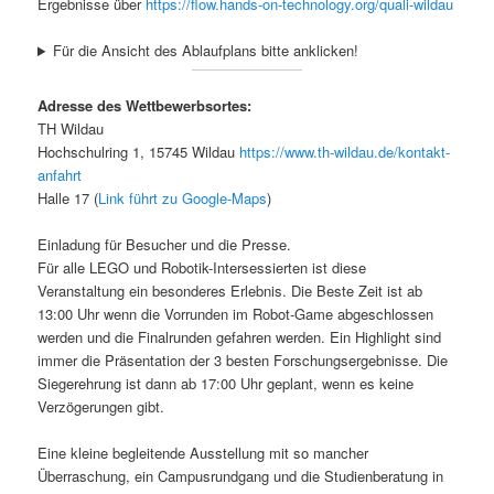
Ergebnisse über
https://flow.hands-on-technology.org/quali-wildau
Für die Ansicht des Ablaufplans bitte anklicken!
Adresse des Wettbewerbsortes:
TH Wildau
Hochschulring 1, 15745 Wildau
https://www.th-wildau.de/kontakt-
anfahrt
Halle 17 (
Link führt zu Google-Maps
)
Einladung für Besucher und die Presse.
Für alle LEGO und Robotik-Intersessierten ist diese
Veranstaltung ein besonderes Erlebnis. Die Beste Zeit ist ab
13:00 Uhr wenn die Vorrunden im Robot-Game abgeschlossen
werden und die Finalrunden gefahren werden. Ein Highlight sind
immer die Präsentation der 3 besten Forschungsergebnisse. Die
Siegerehrung ist dann ab 17:00 Uhr geplant, wenn es keine
Verzögerungen gibt.
Eine kleine begleitende Ausstellung mit so mancher
Überraschung, ein Campusrundgang und die Studienberatung in