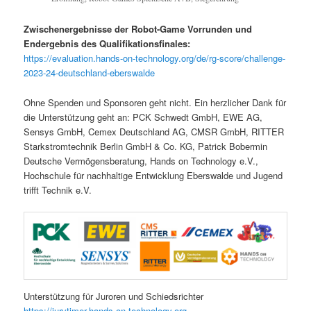
Zwischenergebnisse der Robot-Game Vorrunden und
Endergebnis des Qualifikationsfinales:
https://evaluation.hands-on-technology.org/de/rg-score/challenge-
2023-24-deutschland-eberswalde
Ohne Spenden und Sponsoren geht nicht. Ein herzlicher Dank für
die Unterstützung geht an: PCK Schwedt GmbH, EWE AG,
Sensys GmbH, Cemex Deutschland AG, CMSR GmbH, RITTER
Starkstromtechnik Berlin GmbH & Co. KG, Patrick Bobermin
Deutsche Vermögensberatung, Hands on Technology e.V.,
Hochschule für nachhaltige Entwicklung Eberswalde und Jugend
trifft Technik e.V.
Unterstützung für Juroren und Schiedsrichter
https://jurytimer.hands-on-technology.org