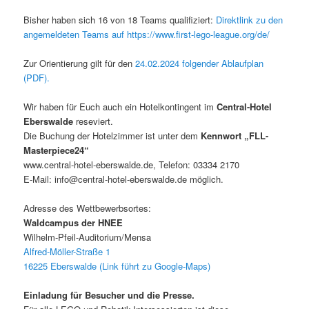
Bisher haben sich 16 von 18 Teams qualifiziert:
Direktlink zu den
angemeldeten Teams auf https://www.first-lego-league.org/de/
Zur Orientierung gilt für den
24.02.2024 folgender Ablaufplan
(PDF).
Wir haben für Euch auch ein Hotelkontingent im
Central-Hotel
Eberswalde
reseviert.
Die Buchung der Hotelzimmer ist unter dem
Kennwort „FLL-
Masterpiece24“
www.central-hotel-eberswalde.de, Telefon: 03334 2170
E-Mail: info@central-hotel-eberswalde.de möglich.
Adresse des Wettbewerbsortes:
Waldcampus der HNEE
Wilhelm-Pfeil-Auditorium/Mensa
Alfred-Möller-Straße 1
16225 Eberswalde (Link führt zu Google-Maps)
Einladung für Besucher und die Presse.