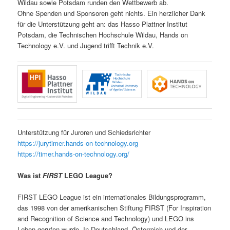
Wildau sowie Potsdam runden den Wettbewerb ab.
Ohne Spenden und Sponsoren geht nichts. Ein herzlicher Dank
für die Unterstützung geht an: das Hasso Plattner Institut
Potsdam, die Technischen Hochschule Wildau, Hands on
Technology e.V. und Jugend trifft Technik e.V.
Unterstützung für Juroren und Schiedsrichter
https://jurytimer.hands-on-technology.org
https://timer.hands-on-technology.org/
Was ist
FIRST
LEGO League?
FIRST LEGO League ist ein internationales Bildungsprogramm,
das 1998 von der amerikanischen Stiftung FIRST (For Inspiration
and Recognition of Science and Technology) und LEGO ins
Leben gerufen wurde. In Deutschland, Österreich und der