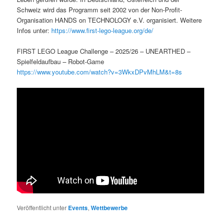
Schweiz wird das Programm seit 2002 von der Non-Profit-
Organisation HANDS on TECHNOLOGY e.V. organisiert. Weitere
Infos unter:
https://www.first-lego-league.org/de/
FIRST LEGO League Challenge – 2025/26 – UNEARTHED –
Spielfeldaufbau – Robot-Game
https://www.youtube.com/watch?v=3WkxDPvMhLM&t=8s
Veröffentlicht unter
Events
,
Wettbewerbe