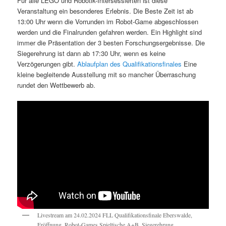
Für alle LEGO und Robotik-Intersessierten ist diese
Veranstaltung ein besonderes Erlebnis. Die Beste Zeit ist ab
13:00 Uhr wenn die Vorrunden im Robot-Game abgeschlossen
werden und die Finalrunden gefahren werden. Ein Highlight sind
immer die Präsentation der 3 besten Forschungsergebnisse. Die
Siegerehrung ist dann ab 17:30 Uhr, wenn es keine
Verzögerungen gibt.
Ablaufplan des Qualifikationsfinales
Eine
kleine begleitende Ausstellung mit so mancher Überraschung
rundet den Wettbewerb ab.
Livestream am 24.02.2024 FLL Qualifikationsfinale Eberswalde,
Eröffnung, Robot-Games Spieltische A+B, Siegerehrung