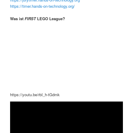
https://timer.hands-on-technology.org/
Was ist
FIRST
LEGO League?
https://youtu.be/rbI_h-tGdmk