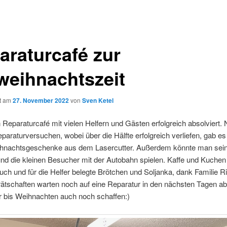
araturcafé zur
weihnachtszeit
ht am
27. November 2022
von
Sven Ketel
 Reparaturcafé mit vielen Helfern und Gästen erfolgreich absolviert.
paraturversuchen, wobei über die Hälfte erfolgreich verliefen, gab e
ihnachtsgeschenke aus dem Lasercutter. Außerdem könnte man sei
nd die kleinen Besucher mit der Autobahn spielen. Kaffe und Kuchen
auch und für die Helfer belegte Brötchen und Soljanka, dank Familie Ri
ätschaften warten noch auf eine Reparatur in den nächsten Tagen a
r bis Weihnachten auch noch schaffen:)