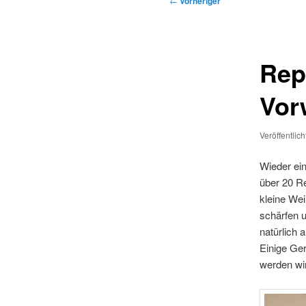
←
Vorheriger
Rep
Vor
Veröffentlic
Wieder ein
über 20 Re
kleine We
schärfen u
natürlich 
Einige Ger
werden wi