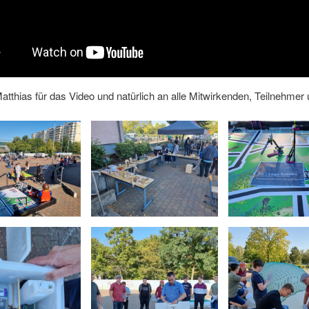
tthias für das Video und natürlich an alle Mitwirkenden, Teilnehmer 