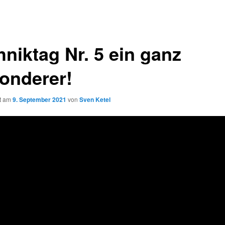
hniktag Nr. 5 ein ganz
onderer!
ht am
9. September 2021
von
Sven Ketel