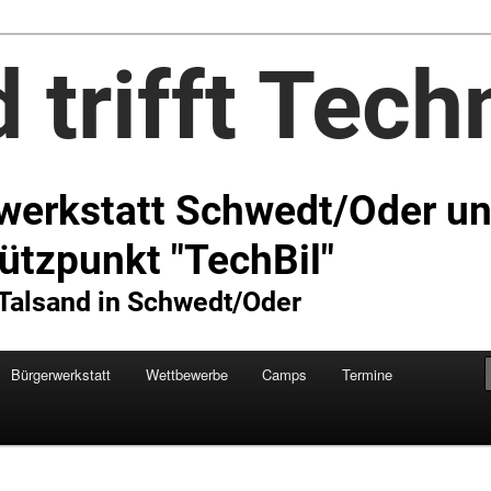
Technik e.V.
Bürgerwerkstatt
Wettbewerbe
Camps
Termine