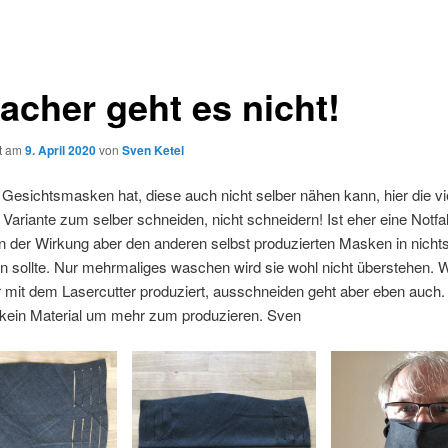
acher geht es nicht!
ht am
9. April 2020
von
Sven Ketel
Gesichtsmasken hat, diese auch nicht selber nähen kann, hier die vie
 Variante zum selber schneiden, nicht schneidern! Ist eher eine Notf
n der Wirkung aber den anderen selbst produzierten Masken in nicht
 sollte. Nur mehrmaliges waschen wird sie wohl nicht überstehen. 
 mit dem Lasercutter produziert, ausschneiden geht aber eben auch.
 kein Material um mehr zum produzieren. Sven