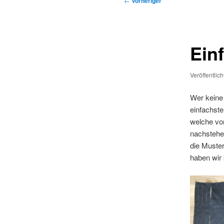
←
Vorheriger
Einf
Veröffentlic
Wer keine 
einfachste
welche vo
nachstehen
die Muster
haben wir