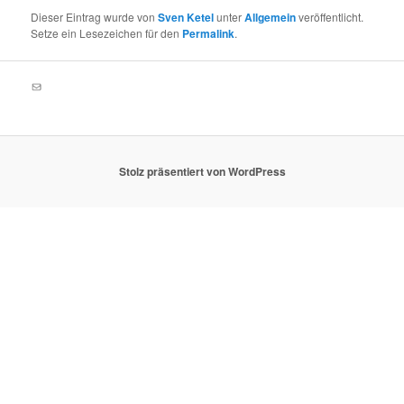
Dieser Eintrag wurde von
Sven Ketel
unter
Allgemein
veröffentlicht.
Setze ein Lesezeichen für den
Permalink
.
E-Mail
Stolz präsentiert von WordPress