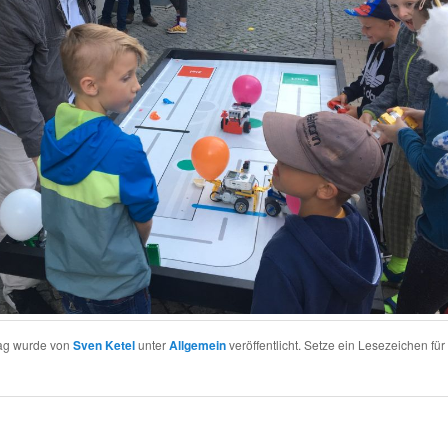
rag wurde von
Sven Ketel
unter
Allgemein
veröffentlicht. Setze ein Lesezeichen für