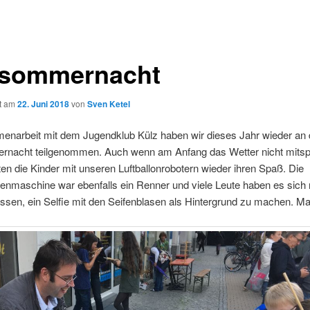
tsommernacht
ht am
22. Juni 2018
von
Sven Ketel
enarbeit mit dem Jugendklub Külz haben wir dieses Jahr wieder an 
rnacht teilgenommen. Auch wenn am Anfang das Wetter nicht mitsp
tten die Kinder mit unseren Luftballonrobotern wieder ihren Spaß. Die
enmaschine war ebenfalls ein Renner und viele Leute haben es sich 
sen, ein Selfie mit den Seifenblasen als Hintergrund zu machen. M