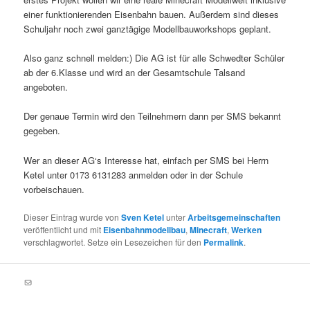
einer funktionierenden Eisenbahn bauen. Außerdem sind dieses
Schuljahr noch zwei ganztägige Modellbauworkshops geplant.
Also ganz schnell melden:) Die AG ist für alle Schwedter Schüler
ab der 6.Klasse und wird an der Gesamtschule Talsand
angeboten.
Der genaue Termin wird den Teilnehmern dann per SMS bekannt
gegeben.
Wer an dieser AG‘s Interesse hat, einfach per SMS bei Herrn
Ketel unter 0173 6131283 anmelden oder in der Schule
vorbeischauen.
Dieser Eintrag wurde von
Sven Ketel
unter
Arbeitsgemeinschaften
veröffentlicht und mit
Eisenbahnmodellbau
,
Minecraft
,
Werken
verschlagwortet. Setze ein Lesezeichen für den
Permalink
.
E-Mail