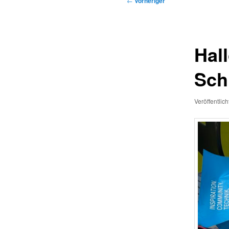
←
Vorheriger
Hal
Sch
Veröffentlic