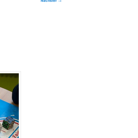
Nächster
→