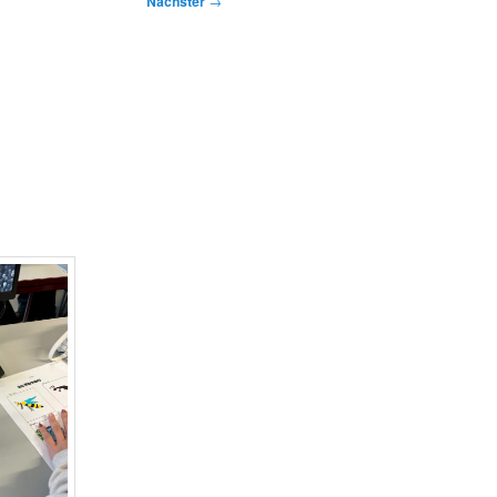
Nächster
→