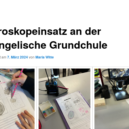
roskopeinsatz an der
ngelische Grundchule
ht am
7. März 2024
von
Maria Witte