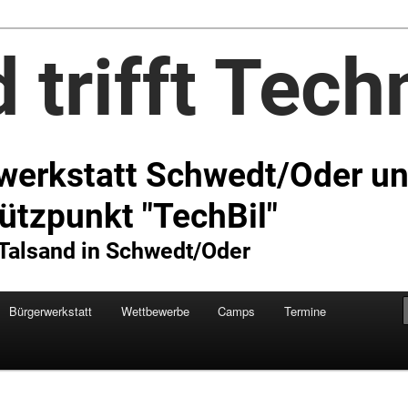
Technik e.V.
Bürgerwerkstatt
Wettbewerbe
Camps
Termine