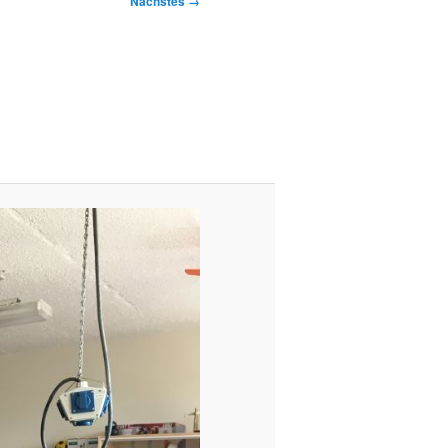
Nächstes →