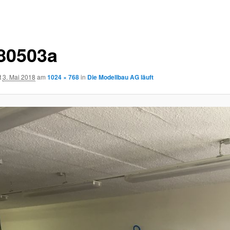
80503a
t
3. Mai 2018
am
1024 × 768
in
Die Modellbau AG läuft