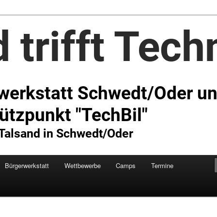
Technik e.V.
Bürgerwerkstatt
Wettbewerbe
Camps
Termine